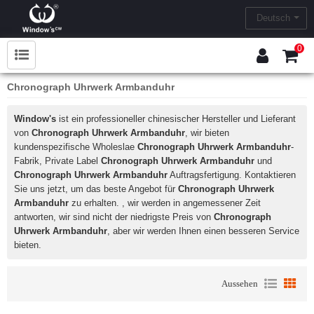
Deutsch
0
Chronograph Uhrwerk Armbanduhr
Window's
ist ein professioneller chinesischer Hersteller und Lieferant
von
Chronograph Uhrwerk Armbanduhr
, wir bieten
kundenspezifische Wholeslae
Chronograph Uhrwerk Armbanduhr
-
Fabrik, Private Label
Chronograph Uhrwerk Armbanduhr
und
Chronograph Uhrwerk Armbanduhr
Auftragsfertigung. Kontaktieren
Sie uns jetzt, um das beste Angebot für
Chronograph Uhrwerk
Armbanduhr
zu erhalten. , wir werden in angemessener Zeit
antworten, wir sind nicht der niedrigste Preis von
Chronograph
Uhrwerk Armbanduhr
, aber wir werden Ihnen einen besseren Service
bieten.
Aussehen