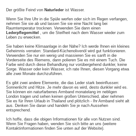
Der größte Feind von
Naturleder
ist Wasser.
Wenn Sie Ihre Uhr in die Spüle werfen oder sich im Regen verfangen,
nehmen Sie sie ab und lassen Sie sie eine Nacht lang bei
Raumtemperatur trocknen. Verwenden Sie dann einen
Lederpflegemittel
, um die Steifheit nach dem Wasser wieder zum
Leben zu erwecken.
Sie haben keine Klimaanlage in der Nähe? Ich werde Ihnen ein kleines
Geheimnis verraten: Standard-Küchenolivenöl wird gut funktionieren.
Verwenden Sie nur ein wenig und massieren Sie es sanft in die
Vorderseite des Riemens, dann polieren Sie es mit einem Tuch. Die
Farbe wird durch diese Behandlung nur vorübergehend dunkler, keine
Sorge. Wasser oder kein Wasser, ich rate Ihnen, diesen Vorgang etwa
alle zwei Monate durchzuführen.
Es gibt zwei andere Elemente, die das Leder stark beeinflussen:
Sonnenlicht und Hitze. Je mehr davon es wird, desto dunkler wird es.
Sie können ein naturfarbenes Armband monatelang im nebligen
London tragen und sehen keinen großen Unterschied, aber nehmen
Sie es für Ihren Urlaub in Thailand und plötzlich - Ihr Armband sieht alt
aus. Denken Sie daran und handeln Sie je nach Aussehen
entsprechend.
Ich hoffe, dass die obigen Informationen für alle von Nutzen sind.
Wenn Sie Fragen haben, wenden Sie sich bitte an uns (weitere
Kontaktinformationen finden Sie unten auf der Website).