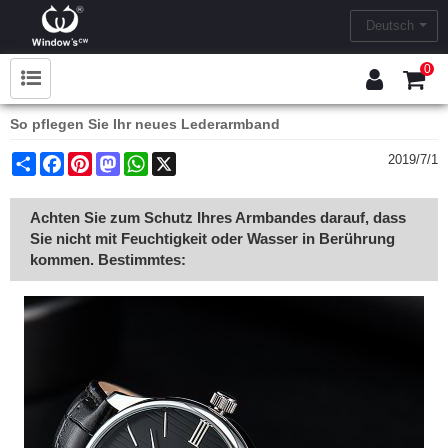
Deutsch
0
So pflegen Sie Ihr neues Lederarmband
Share
Facebook
Pinterest
Mastodon
WhatsApp
X
2019/7/1
Achten Sie zum Schutz Ihres Armbandes darauf, dass
Sie nicht mit Feuchtigkeit oder Wasser in Berührung
kommen. Bestimmtes: